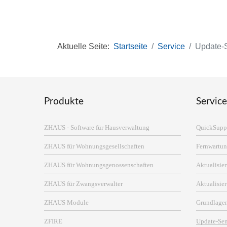
Aktuelle Seite:
Startseite
Service
Update-
Produkte
Service
ZHAUS - Software für Hausverwaltung
QuickSupp
ZHAUS für Wohnungsgesellschaften
Fernwartun
ZHAUS für Wohnungsgenossenschaften
Aktualisi
ZHAUS für Zwangsverwalter
Aktualisie
ZHAUS Module
Grundlage
ZFIRE
Update-Se