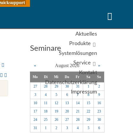
uicksupport
Aktuelles
Produkte
Seminare
Systemlösungen
Service
y
«
August 2026
»
Kontakt
Mo
Di
Mi
Do
Fr
Sa
So
Datenschutzerklärung
27
28
29
30
31
1
2
Impressum
3
4
5
6
7
8
9
10
11
12
13
14
15
16
17
18
19
20
21
22
23
24
25
26
27
28
29
30
31
1
2
3
4
5
6