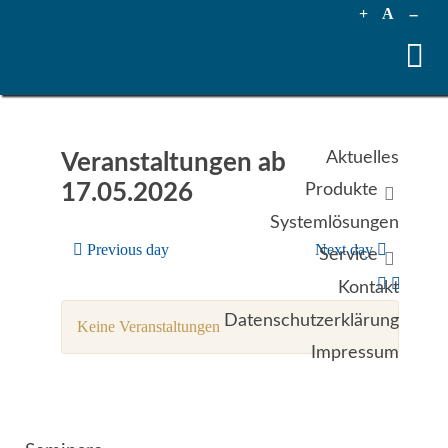
+
A
--
Aktuelles
Veranstaltungen ab
17.05.2026
Produkte
Systemlösungen
Previous day
Next day
Service
Kontakt
Datenschutzerklärung
Keine Veranstaltungen
Impressum