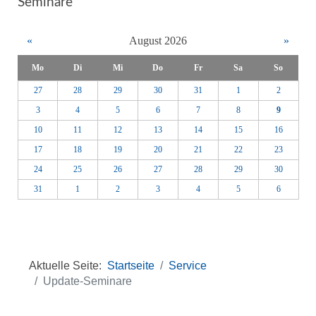
Seminare
«
August 2026
»
Mo
Di
Mi
Do
Fr
Sa
So
27
28
29
30
31
1
2
3
4
5
6
7
8
9
10
11
12
13
14
15
16
17
18
19
20
21
22
23
24
25
26
27
28
29
30
31
1
2
3
4
5
6
Aktuelle Seite:
Startseite
Service
Update-Seminare