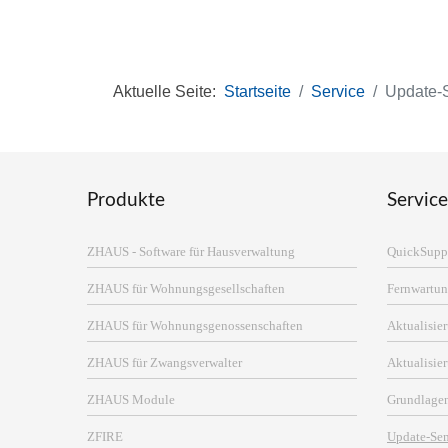
Aktuelle Seite:
Startseite
Service
Update-
Produkte
Service
ZHAUS - Software für Hausverwaltung
QuickSupp
ZHAUS für Wohnungsgesellschaften
Fernwartun
ZHAUS für Wohnungsgenossenschaften
Aktualisi
ZHAUS für Zwangsverwalter
Aktualisie
ZHAUS Module
Grundlage
ZFIRE
Update-Se