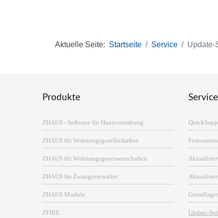
Aktuelle Seite:
Startseite
Service
Update-
Produkte
Service
ZHAUS - Software für Hausverwaltung
QuickSupp
ZHAUS für Wohnungsgesellschaften
Fernwartun
ZHAUS für Wohnungsgenossenschaften
Aktualisi
ZHAUS für Zwangsverwalter
Aktualisie
ZHAUS Module
Grundlage
ZFIRE
Update-Se