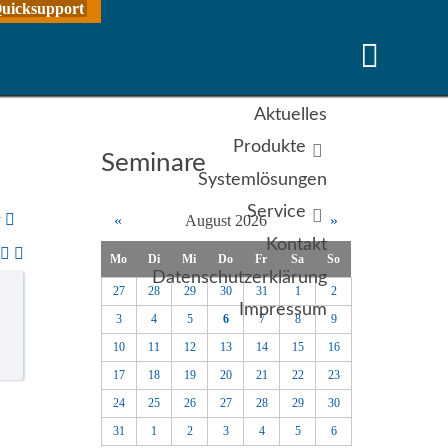
uicksupport
Aktuelles
Produkte
Seminare
Systemlösungen
Service
y
«
August 2026
»
Kontakt
Mo
Di
Mi
Do
Fr
Sa
So
Datenschutzerklärung
27
28
29
30
31
1
2
Impressum
3
4
5
6
7
8
9
10
11
12
13
14
15
16
17
18
19
20
21
22
23
24
25
26
27
28
29
30
31
1
2
3
4
5
6