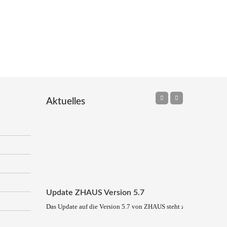
Aktuelles
Update ZHAUS Version 5.7
Das Update auf die Version 5.7 von ZHAUS steht zum Download be