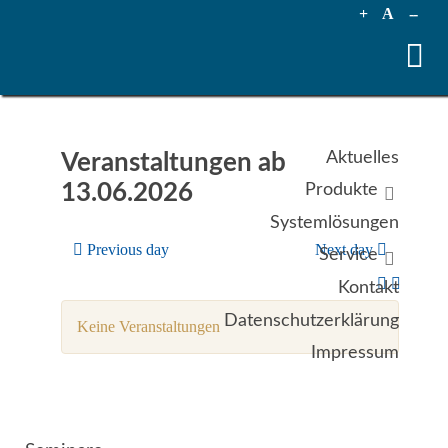
+
A
--
Aktuelles
Veranstaltungen ab
13.06.2026
Produkte
Systemlösungen
Previous day
Next day
Service
Kontakt
Datenschutzerklärung
Keine Veranstaltungen
Impressum