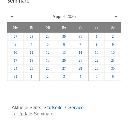
Seminare
«
August 2026
»
Mo
Di
Mi
Do
Fr
Sa
So
27
28
29
30
31
1
2
3
4
5
6
7
8
9
10
11
12
13
14
15
16
17
18
19
20
21
22
23
24
25
26
27
28
29
30
31
1
2
3
4
5
6
Aktuelle Seite:
Startseite
Service
Update-Seminare