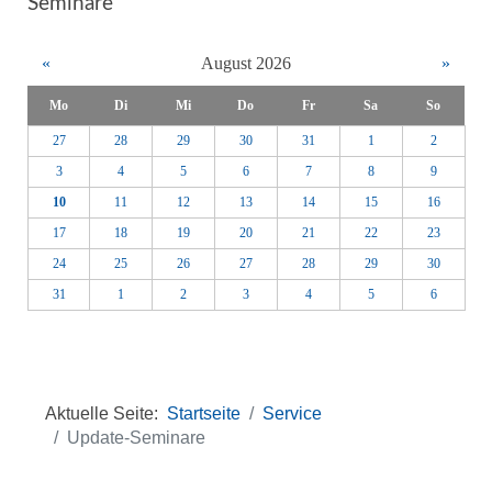
Seminare
«
August 2026
»
Mo
Di
Mi
Do
Fr
Sa
So
27
28
29
30
31
1
2
3
4
5
6
7
8
9
10
11
12
13
14
15
16
17
18
19
20
21
22
23
24
25
26
27
28
29
30
31
1
2
3
4
5
6
Aktuelle Seite:
Startseite
Service
Update-Seminare