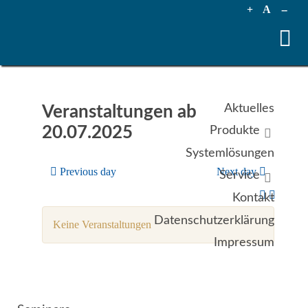
+
A
--
Aktuelles
Veranstaltungen ab
20.07.2025
Produkte
Systemlösungen
Previous day
Next day
Service
Kontakt
Datenschutzerklärung
Keine Veranstaltungen
Impressum