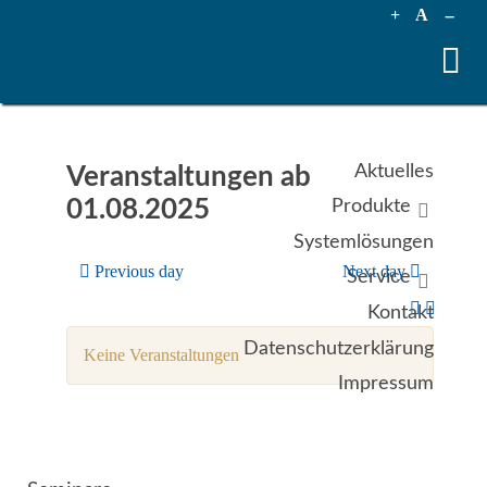
+
A
--
Aktuelles
Veranstaltungen ab
01.08.2025
Produkte
Systemlösungen
Previous day
Next day
Service
Kontakt
Datenschutzerklärung
Keine Veranstaltungen
Impressum