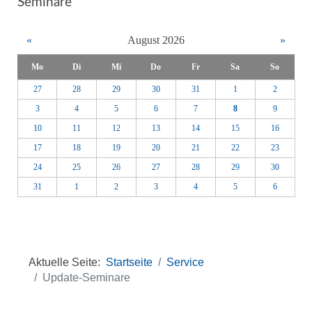
Seminare
«
August 2026
»
Mo
Di
Mi
Do
Fr
Sa
So
27
28
29
30
31
1
2
3
4
5
6
7
8
9
10
11
12
13
14
15
16
17
18
19
20
21
22
23
24
25
26
27
28
29
30
31
1
2
3
4
5
6
Aktuelle Seite:
Startseite
Service
Update-Seminare