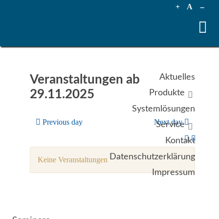
+
A
--
Aktuelles
Veranstaltungen ab
29.11.2025
Produkte
Systemlösungen
Previous day
Next day
Service
Kontakt
Datenschutzerklärung
Keine Veranstaltungen
Impressum