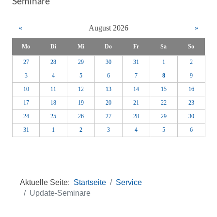
Seminare
«
August 2026
»
Mo
Di
Mi
Do
Fr
Sa
So
27
28
29
30
31
1
2
3
4
5
6
7
8
9
10
11
12
13
14
15
16
17
18
19
20
21
22
23
24
25
26
27
28
29
30
31
1
2
3
4
5
6
Aktuelle Seite:
Startseite
Service
Update-Seminare