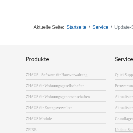
Aktuelle Seite:
Startseite
Service
Update-
Produkte
Service
ZHAUS - Software für Hausverwaltung
QuickSupp
ZHAUS für Wohnungsgesellschaften
Fernwartun
ZHAUS für Wohnungsgenossenschaften
Aktualisi
ZHAUS für Zwangsverwalter
Aktualisie
ZHAUS Module
Grundlage
ZFIRE
Update-Se