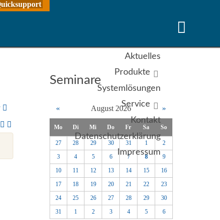
uicksupport
Aktuelles
Produkte
Seminare
Systemlösungen
Service
y
«
August 2026
»
Kontakt
Mo
Di
Mi
Do
Fr
Sa
So
Datenschutzerklärung
27
28
29
30
31
1
2
Impressum
3
4
5
6
7
8
9
10
11
12
13
14
15
16
17
18
19
20
21
22
23
24
25
26
27
28
29
30
31
1
2
3
4
5
6