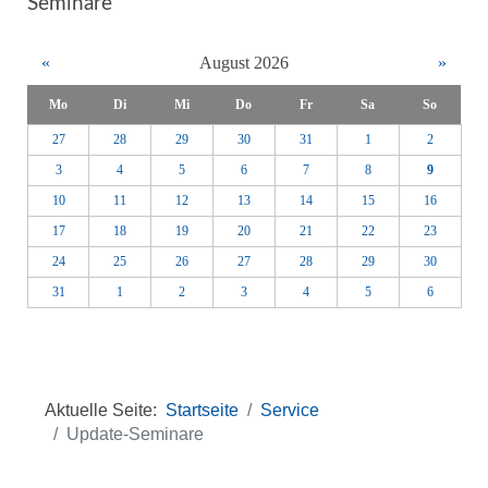
Seminare
«
August 2026
»
Mo
Di
Mi
Do
Fr
Sa
So
27
28
29
30
31
1
2
3
4
5
6
7
8
9
10
11
12
13
14
15
16
17
18
19
20
21
22
23
24
25
26
27
28
29
30
31
1
2
3
4
5
6
Aktuelle Seite:
Startseite
Service
Update-Seminare