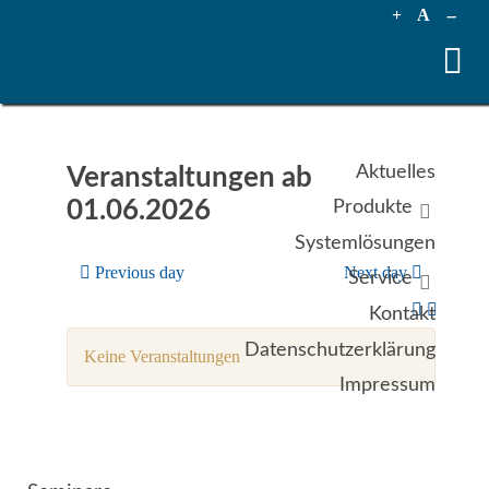
+
A
--
Aktuelles
Veranstaltungen ab
01.06.2026
Produkte
Systemlösungen
Previous day
Next day
Service
Kontakt
Datenschutzerklärung
Keine Veranstaltungen
Impressum