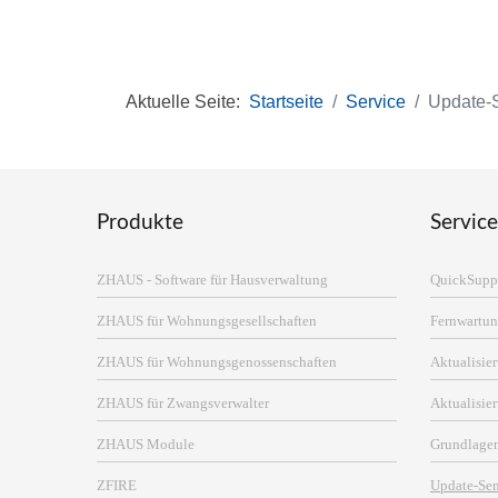
Aktuelle Seite:
Startseite
Service
Update-
Produkte
Service
ZHAUS - Software für Hausverwaltung
QuickSupp
ZHAUS für Wohnungsgesellschaften
Fernwartun
ZHAUS für Wohnungsgenossenschaften
Aktualisi
ZHAUS für Zwangsverwalter
Aktualisie
ZHAUS Module
Grundlage
ZFIRE
Update-Se