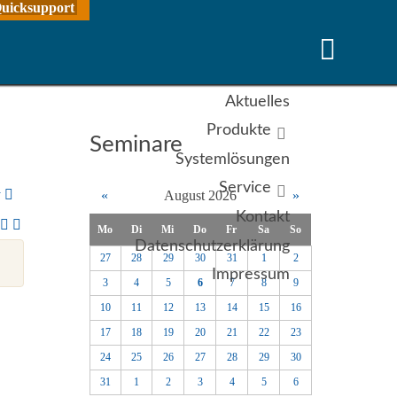
uicksupport
Aktuelles
Produkte
Seminare
Systemlösungen
Service
y
«
August 2026
»
Kontakt
Mo
Di
Mi
Do
Fr
Sa
So
Datenschutzerklärung
27
28
29
30
31
1
2
Impressum
3
4
5
6
7
8
9
10
11
12
13
14
15
16
17
18
19
20
21
22
23
24
25
26
27
28
29
30
31
1
2
3
4
5
6